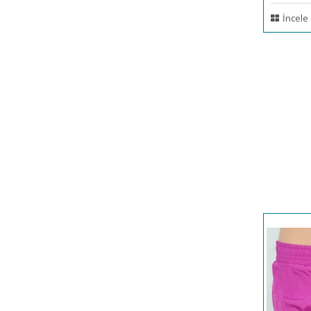
İncele