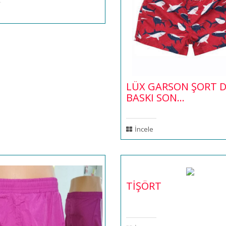
LÜX GARSON ŞORT D
BASKI SON...
İncele
TİŞÖRT