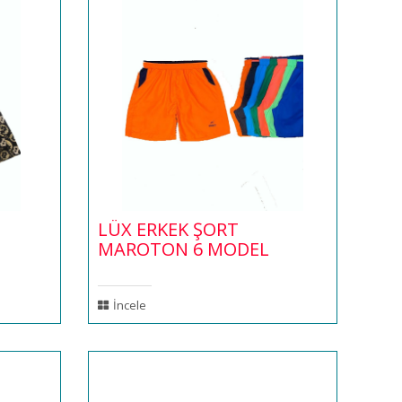
LÜX ERKEK ŞORT
MAROTON 6 MODEL
İncele