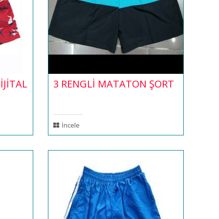
İJİTAL
3 RENGLİ MATATON ŞORT
İncele