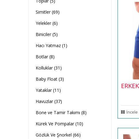
Toplar (5)
Simitler (69)
Yelekler (6)
Biniciler (5)
Hacı Yatmaz (1)
Botlar (8)
Kolluklar (31)
Baby Float (3)
ERKEK
Yataklar (11)
Havuzlar (37)
İncele
Bone ve Tamir Takımı (8)
Kürek Ve Pompalar (10)
Gözlük Ve Şnorkel (66)