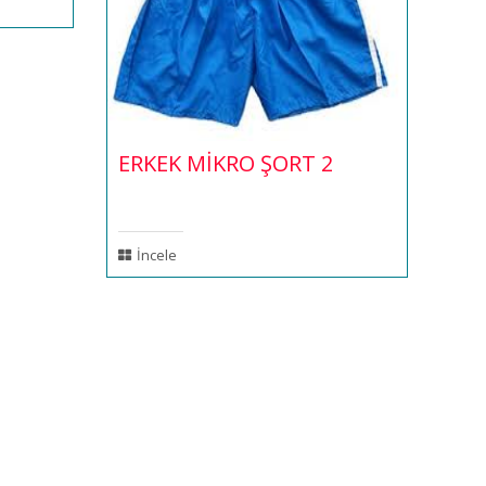
ERKEK MİKRO ŞORT 2
İncele