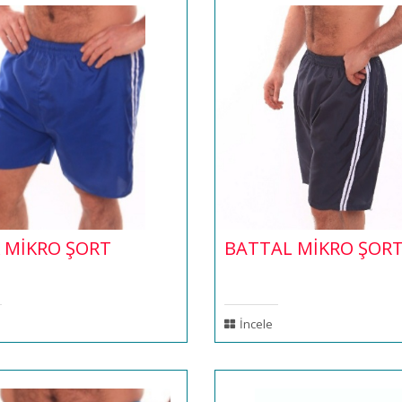
 MİKRO ŞORT
BATTAL MİKRO ŞOR
İncele