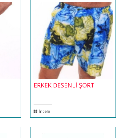
T
ERKEK DESENLİ ŞORT
İncele