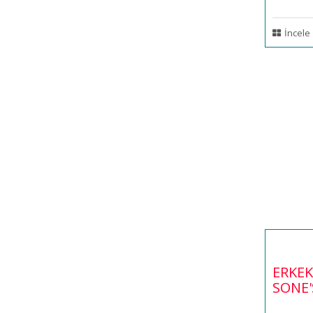
İncele
ERKEK
SONE'