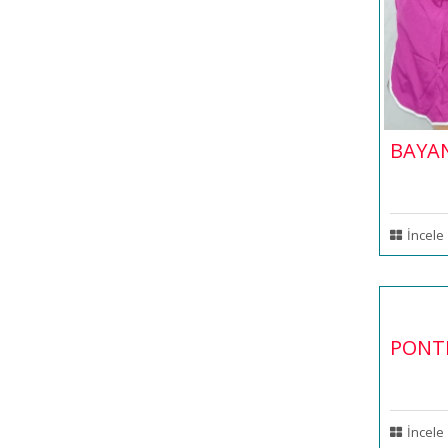
BAYA
İncele
PONTE
İncele