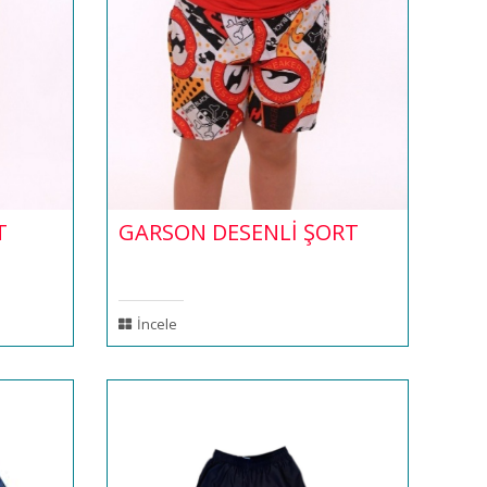
T
GARSON DESENLİ ŞORT
İncele