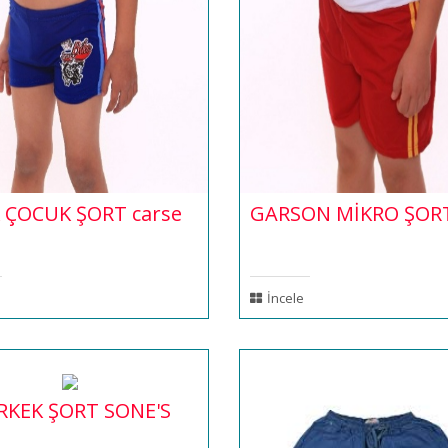
 ÇOCUK ŞORT carse
GARSON MİKRO ŞOR
İncele
RKEK ŞORT SONE'S