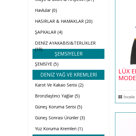
Havlular (0)
HASIRLAR & HAMAKLAR (20)
ŞAPKALAR (4)
DENİZ AYAKABISI&TERLİKLER
(19)
ŞEMSİYELER
ŞEMSİYE (5)
LÜX E
DENİZ YAĞ VE KREMLERİ
MODE
Karot Ve Kakao Serisi (2)
Bronzlaştırıcı Yağlar (5)
İncele
Güneş Koruma Serisi (5)
Güneş Sonrası Ürünler (3)
Yüz Koruma Kremleri (1)