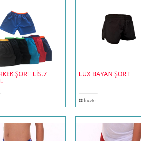
RKEK ŞORT LİS.7
LÜX BAYAN ŞORT
L
İncele