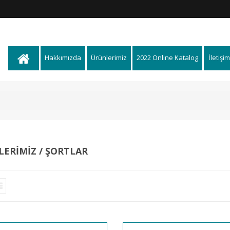
Hakkımızda
Ürünlerimiz
2022 Online Katalog
İletişim
ERIMIZ / ŞORTLAR