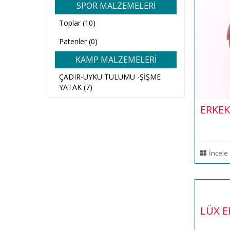
SPOR MALZEMELERİ
Toplar (10)
Patenler (0)
KAMP MALZEMELERİ
ÇADIR-UYKU TULUMU -ŞİŞME
YATAK (7)
ERKEK
İncele
LÜX E