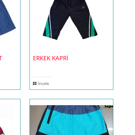
T
ERKEK KAPRİ
İncele