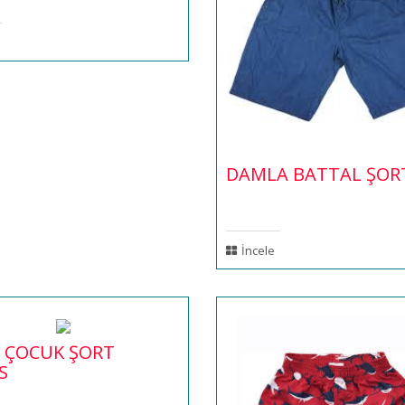
DAMLA BATTAL ŞOR
İncele
 ÇOCUK ŞORT
S