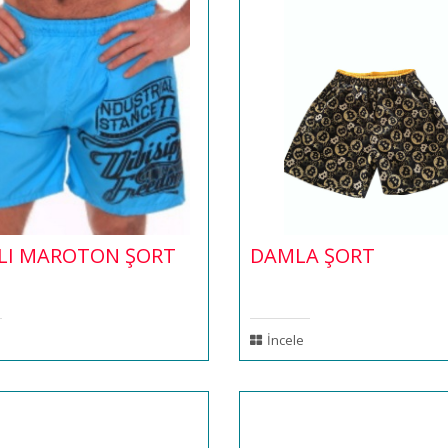
ILI MAROTON ŞORT
DAMLA ŞORT
İncele