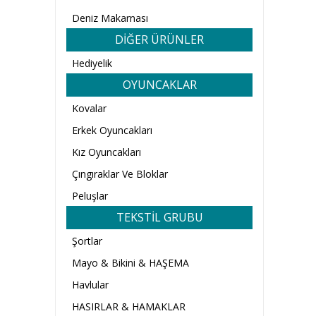
Deniz Makarnası
DİĞER ÜRÜNLER
Hediyelik
OYUNCAKLAR
Kovalar
Erkek Oyuncakları
Kız Oyuncakları
Çıngıraklar Ve Bloklar
Peluşlar
TEKSTİL GRUBU
Şortlar
Mayo & Bikini & HAŞEMA
Havlular
HASIRLAR & HAMAKLAR