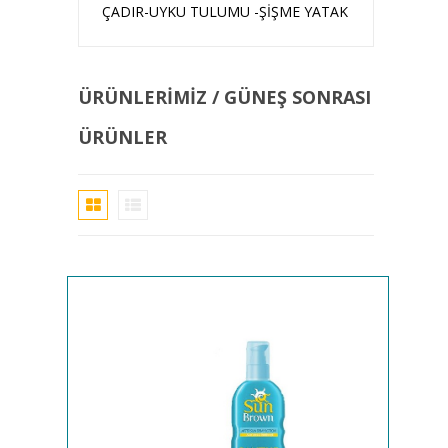
ÇADIR-UYKU TULUMU -ŞİŞME YATAK
ÜRÜNLERIMIZ / GÜNEŞ SONRASI
ÜRÜNLER