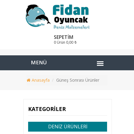
SEPETIM
0 Ürün
0,00
Anasayfa
Güneş Sonrası Ürünler
KATEGORILER
DENİZ ÜRÜNLERİ