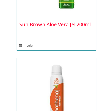
Sun Brown Aloe Vera Jel 200ml
İncele